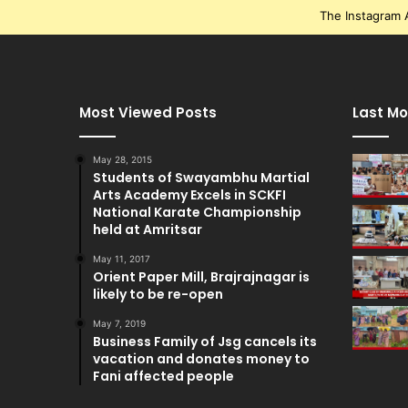
The Instagram A
Most Viewed Posts
Last Mo
May 28, 2015
Students of Swayambhu Martial
Arts Academy Excels in SCKFI
National Karate Championship
held at Amritsar
May 11, 2017
Orient Paper Mill, Brajrajnagar is
likely to be re-open
May 7, 2019
Business Family of Jsg cancels its
vacation and donates money to
Fani affected people