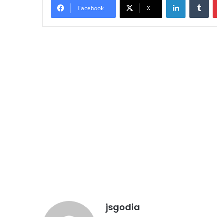
Facebook
X
jsgodia