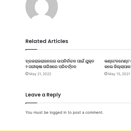
Related Articles
ବ୍ରଜରାଜରାଜନଗର ଉପନିର୍ବାଚନ ପାଇଁ ଯୁକ୍ତ
କଣ୍ଟେନମେଣ୍ଟ ଜ
୨ ପରୀକ୍ଷା ତାରିଖରେ ପରିବର୍ତ୍ତନ
କଲେ ଜିଲ୍ଲାପାଳ
May 21, 2022
May 15, 2021
Leave a Reply
You must be
logged in
to post a comment.