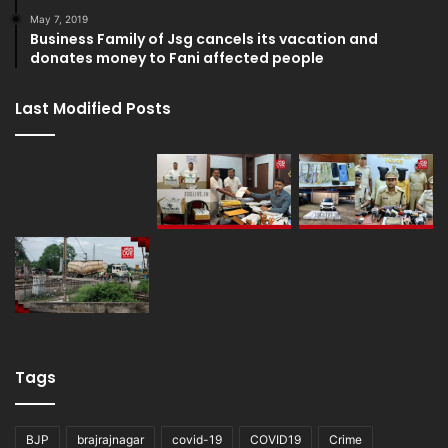
May 7, 2019
Business Family of Jsg cancels its vacation and
donates money to Fani affected people
Last Modified Posts
Tags
BJP
brajrajnagar
covid-19
COVID19
Crime