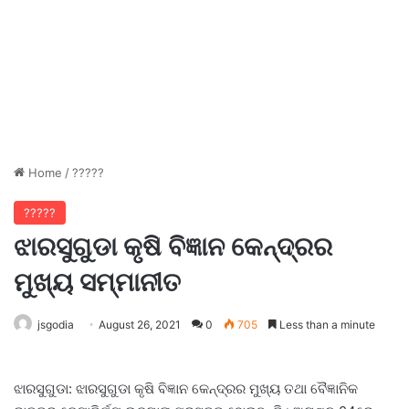
Home
/
?????
?????
ଝାରସୁଗୁଡା କୃଷି ବିଜ୍ଞାନ କେନ୍ଦ୍ରର
ମୁଖ୍ୟ ସମ୍ମାନୀତ
jsgodia
August 26, 2021
0
705
Less than a minute
ଝାରସୁଗୁଡା: ଝାରସୁଗୁଡା କୃଷି ବିଜ୍ଞାନ କେନ୍ଦ୍ରର ମୁଖ୍ୟ ତଥା ବୈଜ୍ଞାନିକ