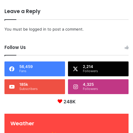
Leave a Reply
You must be
logged in
to post a comment.
Follow Us
56,459
2,214
Fans
Followers
185k
4,325
Subscribers
Followers
248K
Weather