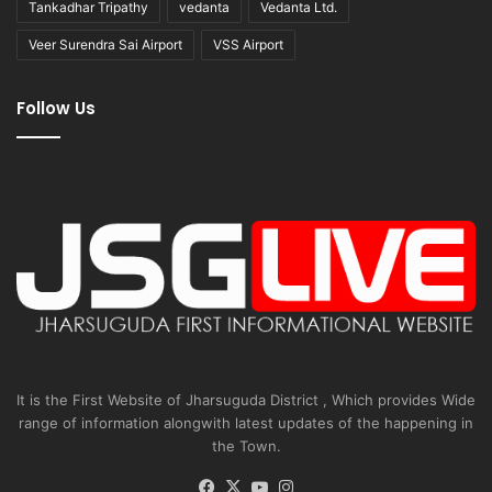
Tankadhar Tripathy
vedanta
Vedanta Ltd.
Veer Surendra Sai Airport
VSS Airport
Follow Us
It is the First Website of Jharsuguda District , Which provides Wide
range of information alongwith latest updates of the happening in
the Town.
Facebook
X
YouTube
Instagram