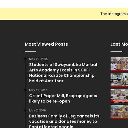
The Instagram A
Most Viewed Posts
Last Mo
May 28, 2015
Students of Swayambhu Martial
Arts Academy Excels in SCKFI
National Karate Championship
held at Amritsar
May 11, 2017
Orient Paper Mill, Brajrajnagar is
likely to be re-open
May 7, 2019
Business Family of Jsg cancels its
vacation and donates money to
Fani affected people