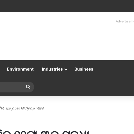
Advertisem
Environment
Industries
Business
Search
for
ଲଟିଲା ରାଜ୍ୟରେ ଉତ୍ତପ୍ତ ସହର