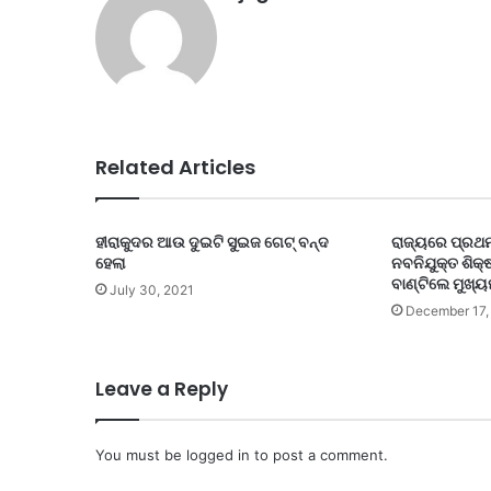
Related Articles
ହୀରାକୁଦର ଆଉ ଦୁଇଟି ସୁଇଜ ଗେଟ୍ ବନ୍ଦ
ରାଜ୍ୟରେ ପ୍ରଥମ
ହେଲା
ନବନିଯୁକ୍ତ ଶିକ୍
ବାଣ୍ଟିଲେ ମୁଖ୍ୟ
July 30, 2021
December 17,
Leave a Reply
You must be
logged in
to post a comment.