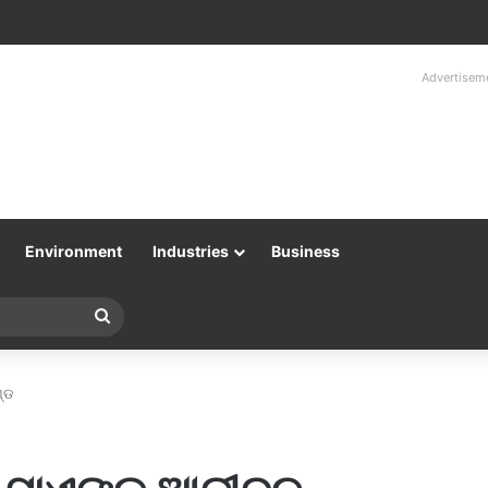
Advertisem
Environment
Industries
Business
Search
for
ଣ୍ଡ