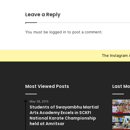
Leave a Reply
You must be
logged in
to post a comment.
The Instagram A
Most Viewed Posts
Last Mo
May 28, 2015
Students of Swayambhu Martial
Arts Academy Excels in SCKFI
National Karate Championship
held at Amritsar