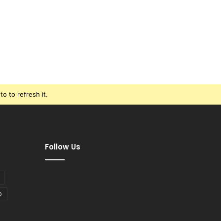
o to refresh it.
Follow Us
D