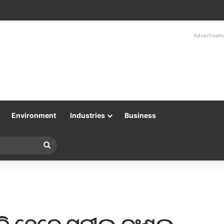
Advertisem
Environment
Industries
Business
Search
for