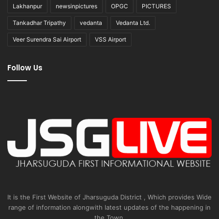
Lakhanpur
newsinpictures
OPGC
PICTURES
Tankadhar Tripathy
vedanta
Vedanta Ltd.
Veer Surendra Sai Airport
VSS Airport
Follow Us
It is the First Website of Jharsuguda District , Which provides Wide
range of information alongwith latest updates of the happening in
the Town.