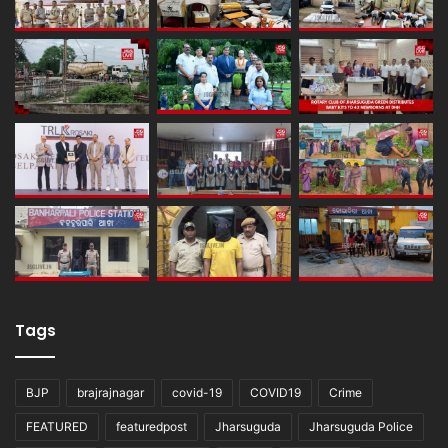
Tags
BJP
brajrajnagar
covid-19
COVID19
Crime
FEATURED
featuredpost
Jharsuguda
Jharsuguda Police