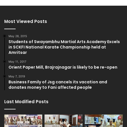
Most Viewed Posts
May 28, 2015
Students of Swayambhu Martial Arts Academy Excels
in SCKFI National Karate Championship held at
Amritsar
May 11, 2017
Orient Paper Mill, Brajrajnagar is likely to be re-open
May 7, 2019
Business Family of Jsg cancels its vacation and
donates money to Fani affected people
Last Modified Posts