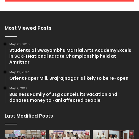
Most Viewed Posts
May 28, 2015
Students of Swayambhu Martial Arts Academy Excels
in SCKFI National Karate Championship held at
Amritsar
May 11, 2017
Orient Paper Mill, Brajrajnagar is likely to be re-open
May 7, 2019
Business Family of Jsg cancels its vacation and
donates money to Fani affected people
Last Modified Posts