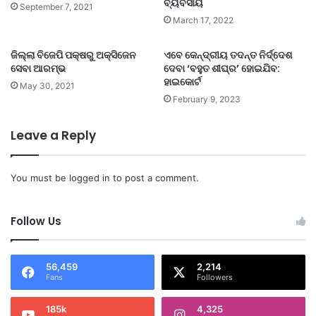
ବ୍ୟବସାୟ
September 7, 2021
March 17, 2022
ଜିଲ୍ଲା ବିଜେପି ପକ୍ଷରୁ ଅକ୍ସିଜେନ
ଏବେ କେନ୍ଦ୍ରୀୟ ତଦନ୍ତ ନିର୍ଦ୍ଦେଶ
ସେବା ଆରମ୍ଭ
ଦେବା ‘ବହୁତ ଶୀଘ୍ର’ ହୋଇଯିବ:
ହାଇକୋର୍ଟ
May 30, 2021
February 9, 2023
Leave a Reply
You must be
logged in
to post a comment.
Follow Us
56,459
2,214
Fans
Followers
185k
4,325