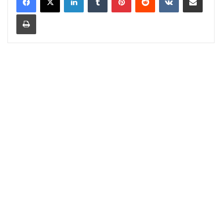
Print