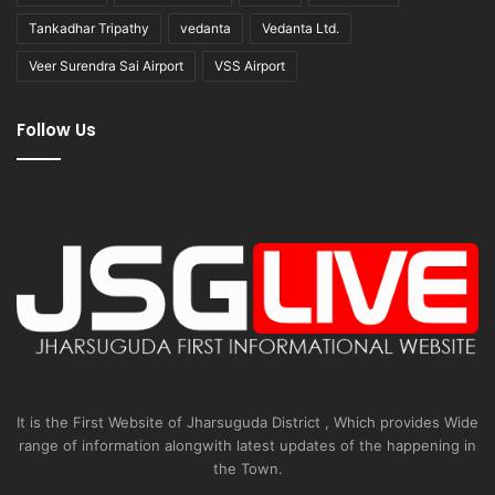
Tankadhar Tripathy
vedanta
Vedanta Ltd.
Veer Surendra Sai Airport
VSS Airport
Follow Us
It is the First Website of Jharsuguda District , Which provides Wide
range of information alongwith latest updates of the happening in
the Town.