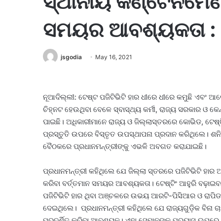
ସ୍ଥାନୀୟ କଣ୍ଟେନମେଣ୍
ସମୟର ଆବଶ୍ୟକତା : ପ
jsgodia
May 16, 2021
ନୂଆଦିଲ୍ଲୀ: ଟେଷ୍ଟ ପଜିଟିଭିଟି ହାର ଧୀରେ ଧୀରେ କମୁଛି ଏବଂ ଆ
ଚିହ୍ନଟ ହେଉଥିବା ବେଳେ ସ୍ବାସ୍ଥ୍ୟ କର୍ମୀ, ରାଜ୍ୟ ସରକାର ଓ କେ
ପାଇଛି। ଅଧିକାରୀମାନେ ରାଜ୍ୟ ଓ ଜିଲ୍ଲାସ୍ତରରେ କୋଭିଡ, ଟେଷ୍ଟ
ପ୍ରସ୍ତୁତି ଉପରେ ବିସ୍ତୃତ ଉପସ୍ଥାପନା ପ୍ରଦାନ କରିଥିଲେ। ଶ
ବୈଠକରେ ପ୍ରଧାନମନ୍ତ୍ରୀଙ୍କୁ ଏଭଳି ଅବଗତ କରାଯାଇଛି।
ପ୍ରଧାନମନ୍ତ୍ରୀ କହିଥିଲେ ଯେ ଜିଲ୍ଲା ସ୍ତରରେ ପଜିଟିଭିଟି ହାର 
କରିବା ବର୍ତ୍ତମାନ ସମୟର ଆବଶ୍ୟକତା। ଟେଷ୍ଟିଂ ଆହୁରି ବଢ଼ାଇବା
ପଜିଟିଭିଟି ହାର ଥିବା ଅଞ୍ଚଳରେ ଉଭୟ ଆରଟି-ପିସିଆର ଓ ରାପିଡ 
ଦେଇଥିଲେ। ପ୍ରଧାନମନ୍ତ୍ରୀ କହିଥିଲେ ଯେ ରାଜ୍ୟଗୁଡ଼ିକ ବିନା ଚ
ପ୍ରଦର୍ଶିତ କରିବା ଆବଶ୍ୟକ। ଏହା ସେମାନଙ୍କ ପ୍ରୟାସ ଉପରେ 