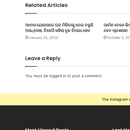
Related Articles
ଆବାସ ଯୋଜନାରେ ଘର ମିଳିବାକୁ ନେଇ ବଢୁଛି
ପାର୍ବଣ ବେଳେ ଭି
ଅସନ୍ତୋଷ, ବିଜେପି କହିଲା ଦୃଢ ବିରୋଧ ହେବ
ଦେବ ପ୍ରଶାସନ
January 20, 2023
October 3, 20
Leave a Reply
You must be
logged in
to post a comment.
The Instagram A