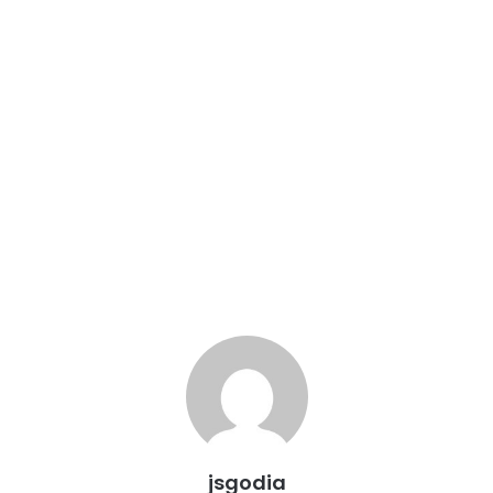
jsgodia