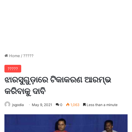
Home
/
?????
?????
ଝାରସୁଗୁଡ଼ାରେ ଟିକାକରଣ ଆରମ୍ଭ
କରିବାକୁ ଦାବି
jsgodia
May 9, 2021
0
1,063
Less than a minute