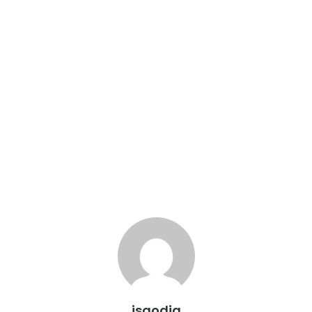
jsgodia