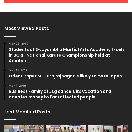
Most Viewed Posts
May 28, 2015
Students of Swayambhu Martial Arts Academy Excels
in SCKFI National Karate Championship held at
Amritsar
May 11, 2017
Orient Paper Mill, Brajrajnagar is likely to be re-open
May 7, 2019
Business Family of Jsg cancels its vacation and
donates money to Fani affected people
Last Modified Posts