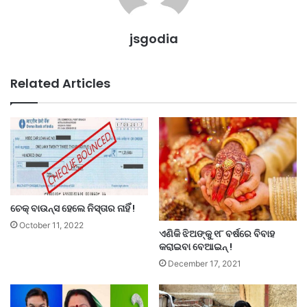
jsgodia
Related Articles
ଚେକ୍ ବାଉନ୍ସ ହେଲେ ନିସ୍ତାର ନାହିଁ !
October 11, 2022
ଏଣିକି ଝିଅଙ୍କୁ ୧୮ ବର୍ଷରେ ବିବାହ
କରାଇବା ବେଆଇନ୍ !
December 17, 2021