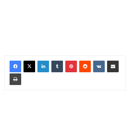
LinkedIn
Tumblr
Pinterest
Reddit
VKontakte
Share via Email
Print