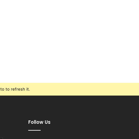
o to refresh it.
Follow Us