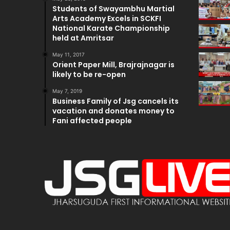
Students of Swayambhu Martial
Arts Academy Excels in SCKFI
National Karate Championship
held at Amritsar
May 11, 2017
Orient Paper Mill, Brajrajnagar is
likely to be re-open
May 7, 2019
Business Family of Jsg cancels its
vacation and donates money to
Fani affected people