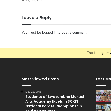
Leave a Reply
You must be
logged in
to post a comment.
The Instagram A
Most Viewed Posts
Last Mo
May 28, 2015
Students of Swayambhu Martial
Arts Academy Excels in SCKFI
National Karate Championship
held at Amritsar