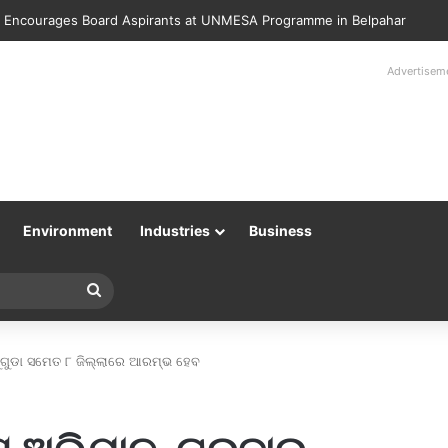
lice Returns 89 Recovered Mobile Phones to Their Rightful Owners at 
Advertisem
Environment
Industries
Business
Search
for
ୁଗୁଡା ସମେତ ୮ ଜିଲ୍ଲାରେ ଆରମ୍ଭ ହେବ