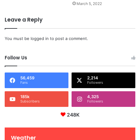
March 5, 2022
Leave a Reply
You must be
logged in
to post a comment.
Follow Us
56,459
2,214
Fans
Followers
185k
4,325
Subscribers
Followers
248K
Weather