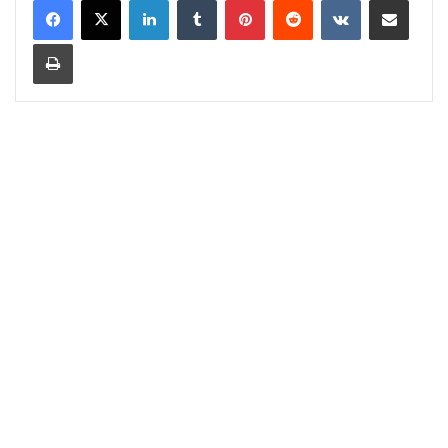
Print