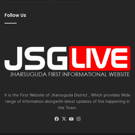
Follow Us
It is the First Website of Jharsuguda District , Which provides Wide
range of information alongwith latest updates of the happening in
the Town.
Facebook
X
YouTube
Instagram