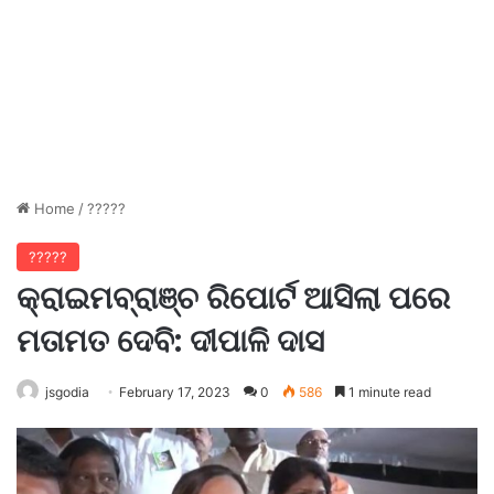
Home
/
?????
?????
କ୍ରାଇମବ୍ରାଞ୍ଚ ରିପୋର୍ଟ ଆସିଲା ପରେ
ମତାମତ ଦେବି: ଦୀପାଳି ଦାସ
jsgodia
February 17, 2023
0
586
1 minute read