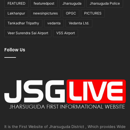
FEATURED
featuredpost
Jharsuguda
Jharsuguda Police
Lakhanpur
newsinpictures
OPGC
PICTURES
Tankadhar Tripathy
vedanta
Vedanta Ltd.
Veer Surendra Sai Airport
VSS Airport
Follow Us
It is the First Website of Jharsuguda District , Which provides Wide