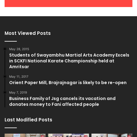
Most Viewed Posts
May 28, 2015
Students of Swayambhu Martial Arts Academy Excels
in SCKFI National Karate Championship held at
Amritsar
May 11, 2017
Orient Paper Mill, Brajrajnagar is likely to be re-open
May 7, 2019
Business Family of Jsg cancels its vacation and
donates money to Fani affected people
Last Modified Posts