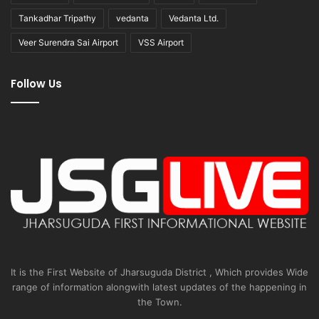
Tankadhar Tripathy
vedanta
Vedanta Ltd.
Veer Surendra Sai Airport
VSS Airport
Follow Us
It is the First Website of Jharsuguda District , Which provides Wide
range of information alongwith latest updates of the happening in
the Town.