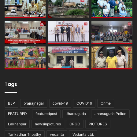
Tags
BJP
brajrajnagar
covid-19
COVID19
Crime
FEATURED
featuredpost
Jharsuguda
Jharsuguda Police
Lakhanpur
newsinpictures
OPGC
PICTURES
Tankadhar Tripathy
vedanta
Vedanta Ltd.