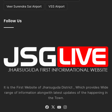
Veer Surendra Sai Airport
VSS Airport
Follow Us
It is the First Website of Jharsuguda District , Which provides Wide
range of information alongwith latest updates of the happening in
the Town.
Facebook
X
YouTube
Instagram