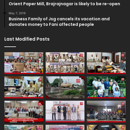
Orient Paper Mill, Brajrajnagar is likely to be re-open
May 7, 2019
Business Family of Jsg cancels its vacation and
donates money to Fani affected people
Last Modified Posts