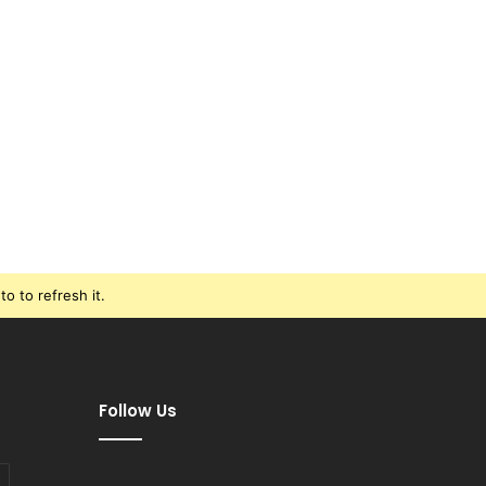
o to refresh it.
Follow Us