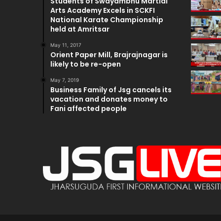
Students of Swayambhu Martial
Arts Academy Excels in SCKFI
National Karate Championship
held at Amritsar
May 11, 2017
Orient Paper Mill, Brajrajnagar is
likely to be re-open
May 7, 2019
Business Family of Jsg cancels its
vacation and donates money to
Fani affected people