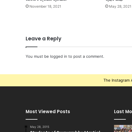
November 18, 2021
May 28, 2021
Leave a Reply
You must be
logged in
to post a comment.
The Instagram A
Most Viewed Posts
Last Mo
May 28, 2015