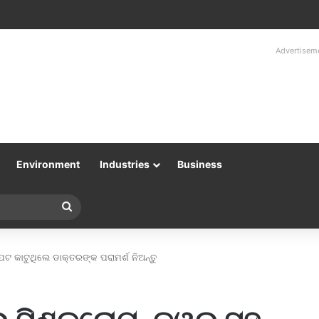
Advertisem
Environment
Industries
Business
Search
for
େଟ କାଟୁଥିଲେ ଡାକ୍ତରଙ୍କ ପରାମର୍ଶ ନିଅନ୍ତୁ