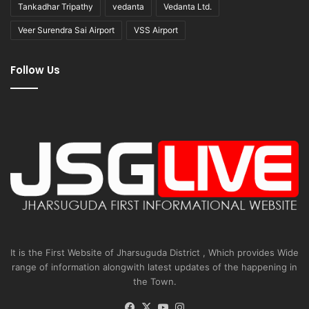
Tankadhar Tripathy
vedanta
Vedanta Ltd.
Veer Surendra Sai Airport
VSS Airport
Follow Us
It is the First Website of Jharsuguda District , Which provides Wide
range of information alongwith latest updates of the happening in
the Town.
Facebook
X
YouTube
Instagram