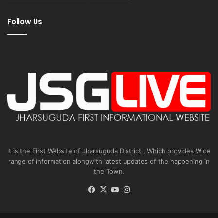
Follow Us
It is the First Website of Jharsuguda District , Which provides Wide
range of information alongwith latest updates of the happening in
the Town.
Facebook
X
YouTube
Instagram