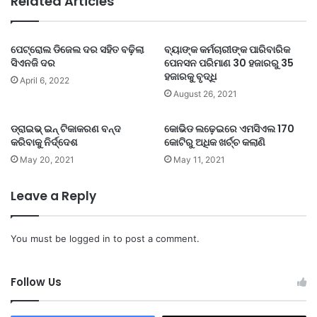
Related Articles
ପେଟ୍ରୋଲ ଡିଜେଲ ଦର ସହିତ ବଢ଼ିଲା
ବ୍ୟାଙ୍କ କର୍ମଚାରୀଙ୍କ ପାରିବାରିକ
ସିଏନଜି ଦର
ପେନସନ ପରିମାଣ 30 ହଜାରରୁ 35
ହଜାରକୁ ବୃଦ୍ଧି
April 6, 2022
August 26, 2021
ଡ୍ରାଇଭ୍ ଇନ୍ ଟିକାକରଣ ବନ୍ଦ
କୋଭିଡ ଲଢ଼େଇରେ ଏମସିଏଲ 170
କରିବାକୁ ନିର୍ଦ୍ଦେଶ
କୋଟିରୁ ଅଧିକ ଖର୍ଚ୍ଚ କଲାଣି
May 20, 2021
May 11, 2021
Leave a Reply
You must be
logged in
to post a comment.
Follow Us