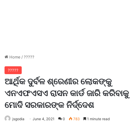
Home
/
?????
?????
ଆର୍ଥିକ ଦୁର୍ବଳ ଶ୍ରେଣୀର ଲୋକଙ୍କୁ
ଏନଏଫଏସଏ ରାସନ କାର୍ଡ ଜାରି କରିବାକୁ
ମୋଦି ସରକାରଙ୍କ ନିର୍ଦ୍ଦେଶ
jsgodia
June 4, 2021
0
783
1 minute read